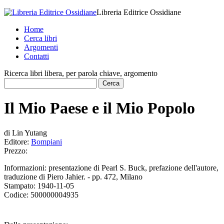
Libreria Editrice Ossidiane
Home
Cerca libri
Argomenti
Contatti
Ricerca libri libera, per parola chiave, argomento
Il Mio Paese e il Mio Popolo
di
Lin Yutang
Editore:
Bompiani
Prezzo:
Informazioni:
presentazione di Pearl S. Buck, prefazione dell'autore,
traduzione di Piero Jahier. - pp. 472, Milano
Stampato:
1940-11-05
Codice:
500000004935