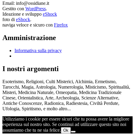
Email: info@ossidiane.it
Gestito con
WordPress
.
Ideazione e sviluppo
eShock
foto di
eShock
.
naviga veloce e sicuro con
Firefox
Amministrazione
Informativa sulla privacy
I nostri argomenti
Esoterismo, Religioni, Culti Misterici, Alchimia, Ermetismo,
Tarocchi, Magia, Astrologia, Numerologia, Misticismo, Spiritualità,
Misteri, Medicina Naturale, Omeopatia, Medicina Tradizionale
Cinese, Orientalistica, Arte, Archeologia, Scienze Alternative,
Antiche Conoscenze, Radionica, Radiestesia, Civiltà Perdute,
Ufologia, Spiritismo, e molto altro...
Utilizziamo i cookie per essere sicuri che tu possa avere la migliore
esperienza sul nostro sito. Se continui ad utilizzare questo sito noi
assumiamo che tu ne sia felice.
Ok