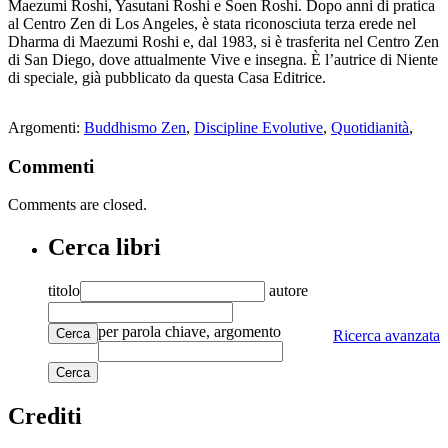
Maezumi Roshi, Yasutani Roshi e Soen Roshi. Dopo anni di pratica
al Centro Zen di Los Angeles, è stata riconosciuta terza erede nel
Dharma di Maezumi Roshi e, dal 1983, si è trasferita nel Centro Zen
di San Diego, dove attualmente Vive e insegna. È l’autrice di Niente
di speciale, già pubblicato da questa Casa Editrice.
Argomenti:
Buddhismo Zen
,
Discipline Evolutive
,
Quotidianità
,
Commenti
Comments are closed.
Cerca libri
titolo
autore
per parola chiave, argomento
Cerca
Ricerca avanzata
Crediti