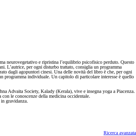
ema neurovegetativo e ripristina l’equilibrio psicofisico perduto. Questo
ni. L’autrice, per ogni disturbo trattato, consiglia un programma
ato dagli agopuntori cinesi. Una delle novità del libro è che, per ogni
i un programma individuale. Un capitolo di particolare interesse è quello
hna Advaita Society, Kalady (Kerala), vive e insegna yoga a Piacenza.
ata con le conoscenze della medicina occidentale.
 in gravidanza.
Ricerca avanzata