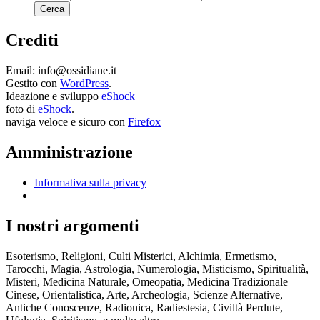
Crediti
Email: info@ossidiane.it
Gestito con
WordPress
.
Ideazione e sviluppo
eShock
foto di
eShock
.
naviga veloce e sicuro con
Firefox
Amministrazione
Informativa sulla privacy
I nostri argomenti
Esoterismo, Religioni, Culti Misterici, Alchimia, Ermetismo,
Tarocchi, Magia, Astrologia, Numerologia, Misticismo, Spiritualità,
Misteri, Medicina Naturale, Omeopatia, Medicina Tradizionale
Cinese, Orientalistica, Arte, Archeologia, Scienze Alternative,
Antiche Conoscenze, Radionica, Radiestesia, Civiltà Perdute,