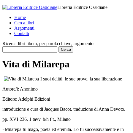
Libreria Editrice Ossidiane
Home
Cerca libri
Argomenti
Contatti
Ricerca libri libera, per parola chiave, argomento
Vita di Milarepa
I suoi delitti, le sue prove, la sua liberazione
Autore/i:
Anonimo
Editore:
Adelphi Edizioni
introduzione e cura di Jacques Bacot, traduzione di Anna Devoto.
pp. XVI-236, 1 tavv. b/n f.t., Milano
«Milarepa fu mago, poeta ed eremita. Lo fu successivamente e in