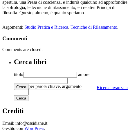
apertura, una Presa di coscienza, e indurrà qualcuno ad approfondire
la sofrologia, le tecniche di rilassamento, e i relativi Principi di
filosofia. Questo, almeno, è quanto speriamo.
Argomenti:
Studio Pratica e Ricerca
,
Tecniche di Rilassamento
,
Commenti
Comments are closed.
Cerca libri
titolo
autore
per parola chiave, argomento
Cerca
Ricerca avanzata
Crediti
Email: info@ossidiane.it
Gestito con
WordPress
.