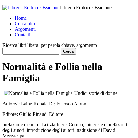
Libreria Editrice Ossidiane
Home
Cerca libri
Argomenti
Contatti
Ricerca libri libera, per parola chiave, argomento
Normalità e Follia nella
Famiglia
Undici storie di donne
Autore/i:
Laing Ronald D.; Esterson Aaron
Editore:
Giulio Einaudi Editore
prefazione e cura di Letizia Jervis Comba, interviste e prefazioni
degli autori, introduzione degli autori, traduzione di David
Mezzacapa.