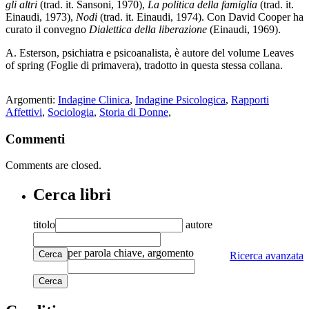
gli altri
(trad. it. Sansoni, 1970),
La politica della famiglia
(trad. it.
Einaudi, 1973),
Nodi
(trad. it. Einaudi, 1974). Con David Cooper ha
curato il convegno
Dialettica della liberazione
(Einaudi, 1969).
A. Esterson, psichiatra e psicoanalista, è autore del volume Leaves
of spring (Foglie di primavera), tradotto in questa stessa collana.
Argomenti:
Indagine Clinica
,
Indagine Psicologica
,
Rapporti
Affettivi
,
Sociologia
,
Storia di Donne
,
Commenti
Comments are closed.
Cerca libri
titolo
autore
per parola chiave, argomento
Cerca
Ricerca avanzata