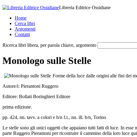
Libreria Editrice Ossidiane
Home
Cerca libri
Argomenti
Contatti
Ricerca libri libera, per parola chiave, argomento
Monologo sulle Stelle
Forme della luce dalle origini alle fini dei m
Autore/i:
Pierantoni Ruggero
Editore:
Bollati Boringhieri Editore
prima edizione.
pp. 424, nn. tavv. a colori e b/n f.t., nn. ill. b/n, Torino
Le stelle sono gli unici oggetti che appaiano tutti fatti di luce. In ess
parte Ruggero Pierantoni per ricostruire il cammino della loro luce qui su