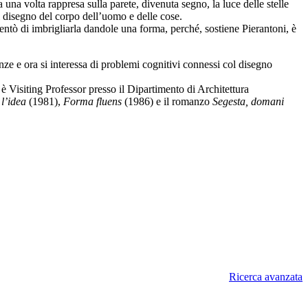
 una volta rappresa sulla parete, divenuta segno, la luce delle stelle
el disegno del corpo dell’uomo e delle cose.
i tentò di imbrigliarla dandole una forma, perché, sostiene Pierantoni, è
e e ora si interessa di problemi cognitivi connessi col disegno
è Visiting Professor presso il Dipartimento di Architettura
 l’idea
(1981),
Forma fluens
(1986) e il romanzo
Segesta, domani
Ricerca avanzata