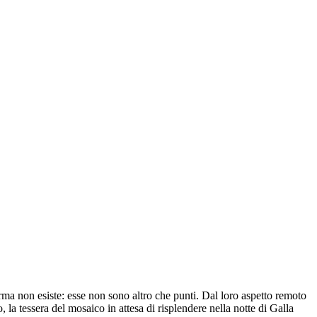
 forma non esiste: esse non sono altro che punti. Dal loro aspetto remoto
o, la tessera del mosaico in attesa di risplendere nella notte di Galla