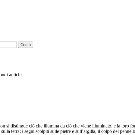
ondi antichi
e non si distingue ciò che illumina da ciò che viene illuminato, e la loro
lla terra: i segni scolpiti sulle pietre e sull’argilla, il colpo del pennell