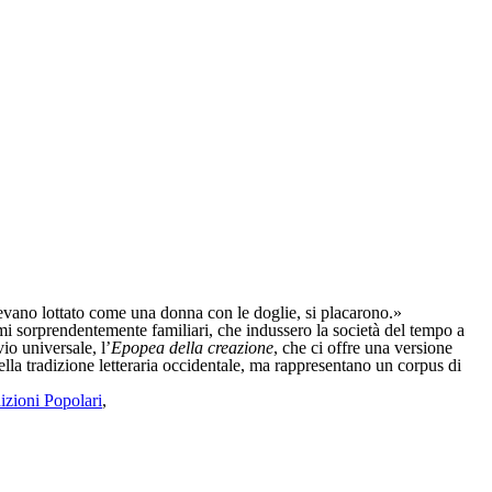
 avevano lottato come una donna con le doglie, si placarono.»
mi sorprendentemente familiari, che indussero la società del tempo a
vio universale, l’
Epopea della creazione
, che ci offre una versione
ella tradizione letteraria occidentale, ma rappresentano un corpus di
izioni Popolari
,