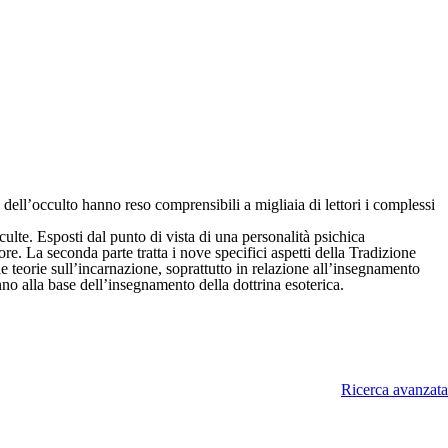
 dell’occulto hanno reso comprensibili a migliaia di lettori i complessi
culte. Esposti dal punto di vista di una personalità psichica
e. La seconda parte tratta i nove specifici aspetti della Tradizione
alle teorie sull’incarnazione, soprattutto in relazione all’insegnamento
anno alla base dell’insegnamento della dottrina esoterica.
Ricerca avanzata