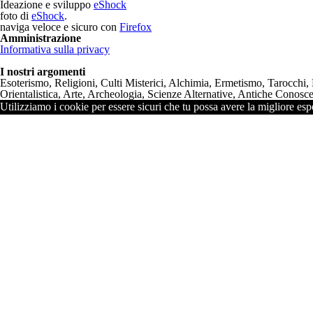
Ideazione e sviluppo
eShock
foto di
eShock
.
naviga veloce e sicuro con
Firefox
Amministrazione
Informativa sulla privacy
I nostri argomenti
Esoterismo, Religioni, Culti Misterici, Alchimia, Ermetismo, Tarocchi,
Orientalistica, Arte, Archeologia, Scienze Alternative, Antiche Conoscen
Utilizziamo i cookie per essere sicuri che tu possa avere la migliore espe