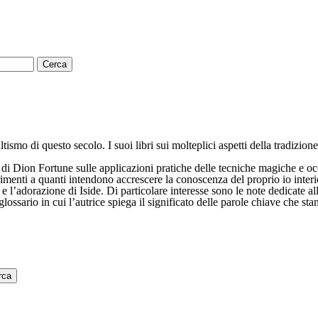
smo di questo secolo. I suoi libri sui molteplici aspetti della tradizione
ti di Dion Fortune sulle applicazioni pratiche delle tecniche magiche e oc
menti a quanti intendono accrescere la conoscenza del proprio io interior
ale e l’adorazione di Iside. Di particolare interesse sono le note dedicate 
glossario in cui l’autrice spiega il significato delle parole chiave che st