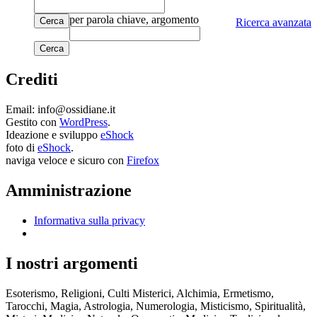
per parola chiave, argomento
Cerca
Ricerca avanzata
Crediti
Email: info@ossidiane.it
Gestito con
WordPress
.
Ideazione e sviluppo
eShock
foto di
eShock
.
naviga veloce e sicuro con
Firefox
Amministrazione
Informativa sulla privacy
I nostri argomenti
Esoterismo, Religioni, Culti Misterici, Alchimia, Ermetismo,
Tarocchi, Magia, Astrologia, Numerologia, Misticismo, Spiritualità,