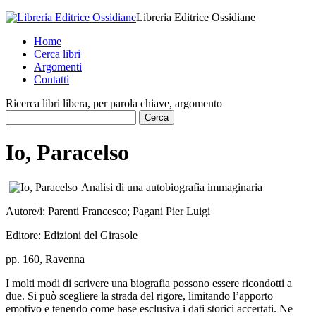
Libreria Editrice Ossidiane
Home
Cerca libri
Argomenti
Contatti
Ricerca libri libera, per parola chiave, argomento
Io, Paracelso
Analisi di una autobiografia immaginaria
Autore/i:
Parenti Francesco; Pagani Pier Luigi
Editore:
Edizioni del Girasole
pp. 160, Ravenna
I molti modi di scrivere una biografia possono essere ricondotti a
due. Si può scegliere la strada del rigore, limitando l’apporto
emotivo e tenendo come base esclusiva i dati storici accertati. Ne