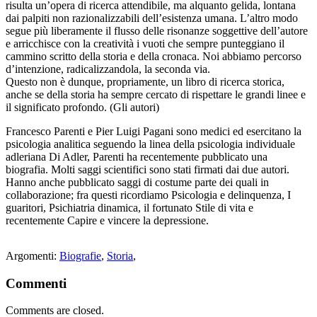
risulta un’opera di ricerca attendibile, ma alquanto gelida, lontana
dai palpiti non razionalizzabili dell’esistenza umana. L’altro modo
segue più liberamente il flusso delle risonanze soggettive dell’autore
e arricchisce con la creatività i vuoti che sempre punteggiano il
cammino scritto della storia e della cronaca. Noi abbiamo percorso
d’intenzione, radicalizzandola, la seconda via.
Questo non è dunque, propriamente, un libro di ricerca storica,
anche se della storia ha sempre cercato di rispettare le grandi linee e
il significato profondo. (Gli autori)
Francesco Parenti e Pier Luigi Pagani sono medici ed esercitano la
psicologia analitica seguendo la linea della psicologia individuale
adleriana Di Adler, Parenti ha recentemente pubblicato una
biografia. Molti saggi scientifici sono stati firmati dai due autori.
Hanno anche pubblicato saggi di costume parte dei quali in
collaborazione; fra questi ricordiamo Psicologia e delinquenza, I
guaritori, Psichiatria dinamica, il fortunato Stile di vita e
recentemente Capire e vincere la depressione.
Argomenti:
Biografie
,
Storia
,
Commenti
Comments are closed.