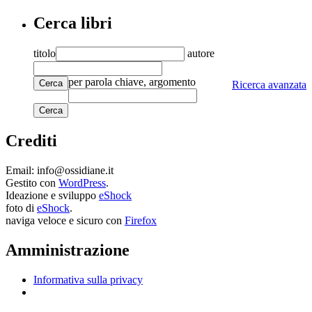
Cerca libri
titolo
autore
per parola chiave, argomento
Cerca
Ricerca avanzata
Crediti
Email: info@ossidiane.it
Gestito con
WordPress
.
Ideazione e sviluppo
eShock
foto di
eShock
.
naviga veloce e sicuro con
Firefox
Amministrazione
Informativa sulla privacy