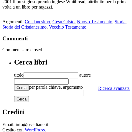
2001 il prestigioso premio inglese Whitbread, attribuito per la prima
volta a un libro per ragazzi.
Argomenti:
Cristianesimo
,
Gesù Cristo
,
Nuovo Testamento
,
Storia
,
Storia del Cristianesimo
,
Vecchio Testamento
,
Commenti
Comments are closed.
Cerca libri
titolo
autore
per parola chiave, argomento
Cerca
Ricerca avanzata
Crediti
Email: info@ossidiane.it
Gestito con
WordPress
.