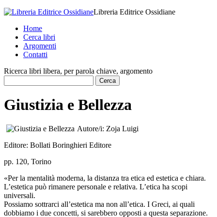
Libreria Editrice Ossidiane
Home
Cerca libri
Argomenti
Contatti
Ricerca libri libera, per parola chiave, argomento
Giustizia e Bellezza
Autore/i:
Zoja Luigi
Editore:
Bollati Boringhieri Editore
pp. 120, Torino
«Per la mentalità moderna, la distanza tra etica ed estetica e chiara.
L’estetica può rimanere personale e relativa. L’etica ha scopi
universali.
Possiamo sottrarci all’estetica ma non all’etica. I Greci, ai quali
dobbiamo i due concetti, si sarebbero opposti a questa separazione.