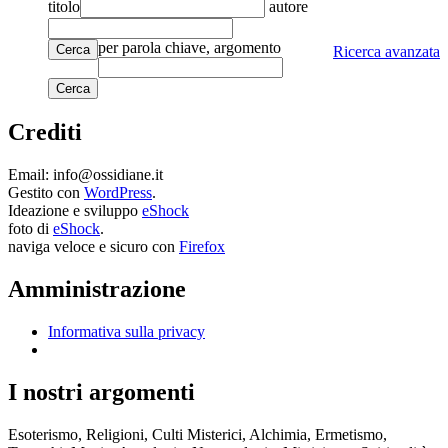
titolo
autore
per parola chiave, argomento
Cerca
Ricerca avanzata
Crediti
Email: info@ossidiane.it
Gestito con
WordPress
.
Ideazione e sviluppo
eShock
foto di
eShock
.
naviga veloce e sicuro con
Firefox
Amministrazione
Informativa sulla privacy
I nostri argomenti
Esoterismo, Religioni, Culti Misterici, Alchimia, Ermetismo,