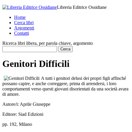
Libreria Editrice Ossidiane
Home
Cerca libri
Argomenti
Contatti
Ricerca libri libera, per parola chiave, argomento
Genitori Difficili
A tutti i genitori delusi dei propri figli affinché
possano capire, e anche correggere, prima di arrendersi, i loro
comportamenti verso questi giovani disorientati da una società avara
di amore.
Autore/i:
Aprile Giuseppe
Editore:
Siad Edizioni
pp. 192, Milano