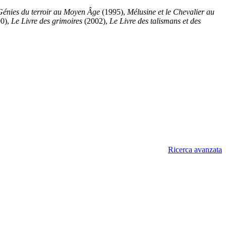
énies du terroir au Moyen Âge
(1995),
Mélusine et le Chevalier au
0),
Le Livre des grimoires
(2002),
Le Livre des talismans et des
Ricerca avanzata