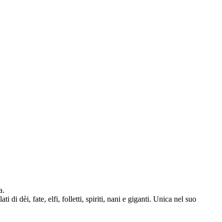
a.
di dèi, fate, elfi, folletti, spiriti, nani e giganti. Unica nel suo