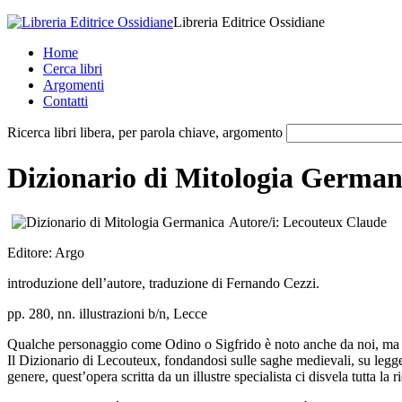
Libreria Editrice Ossidiane
Home
Cerca libri
Argomenti
Contatti
Ricerca libri libera, per parola chiave, argomento
Dizionario di Mitologia German
Autore/i:
Lecouteux Claude
Editore:
Argo
introduzione dell’autore, traduzione di Fernando Cezzi.
pp. 280, nn. illustrazioni b/n, Lecce
Qualche personaggio come Odino o Sigfrido è noto anche da noi, ma 
Il Dizionario di Lecouteux, fondandosi sulle saghe medievali, su leggende 
genere, quest’opera scritta da un illustre specialista ci disvela tutta la