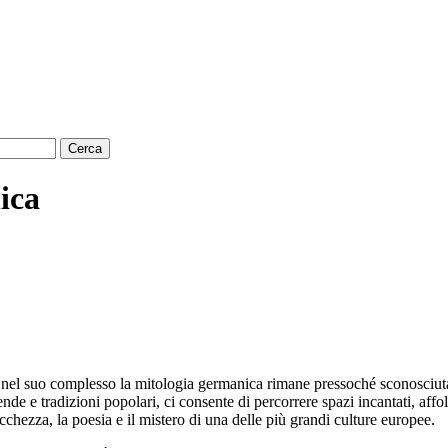
ica
nel suo complesso la mitologia germanica rimane pressoché sconosciut
e tradizioni popolari, ci consente di percorrere spazi incantati, affollati 
 ricchezza, la poesia e il mistero di una delle più grandi culture europee.