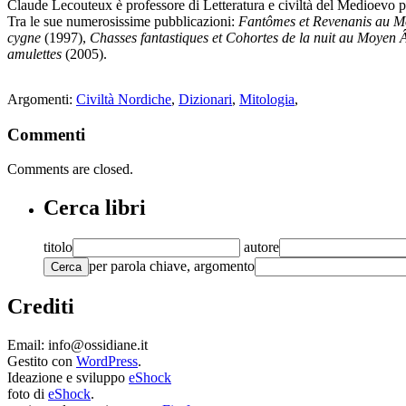
Claude Lecouteux è professore di Letteratura e civiltà del Medioevo p
Tra le sue numerosissime pubblicazioni:
Fantômes et Revenanis au 
cygne
(1997),
Chasses fantastiques et Cohortes de la nuit au Moyen 
amulettes
(2005).
Argomenti:
Civiltà Nordiche
,
Dizionari
,
Mitologia
,
Commenti
Comments are closed.
Cerca libri
titolo
autore
per parola chiave, argomento
Cerca
Crediti
Email: info@ossidiane.it
Gestito con
WordPress
.
Ideazione e sviluppo
eShock
foto di
eShock
.