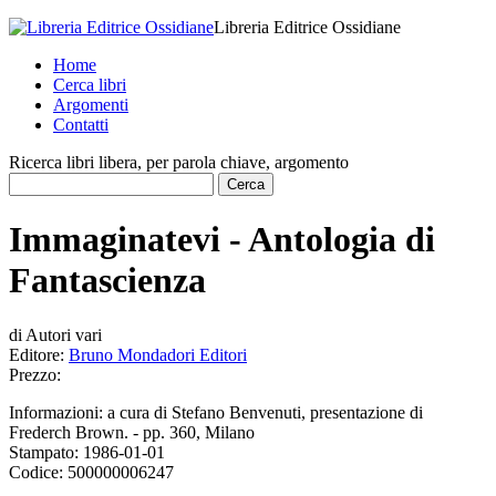
Libreria Editrice Ossidiane
Home
Cerca libri
Argomenti
Contatti
Ricerca libri libera, per parola chiave, argomento
Immaginatevi - Antologia di
Fantascienza
di
Autori vari
Editore:
Bruno Mondadori Editori
Prezzo:
Informazioni:
a cura di Stefano Benvenuti, presentazione di
Frederch Brown. - pp. 360, Milano
Stampato:
1986-01-01
Codice:
500000006247