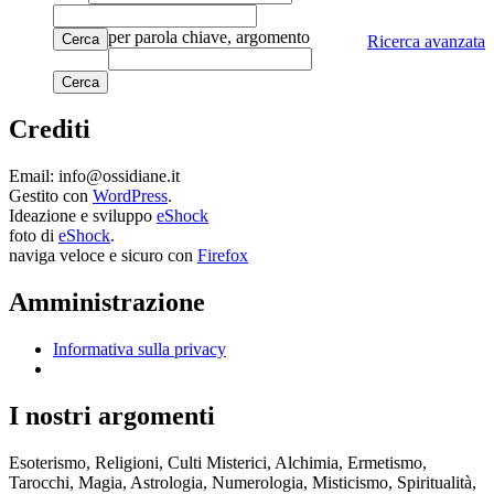
per parola chiave, argomento
Cerca
Ricerca avanzata
Crediti
Email: info@ossidiane.it
Gestito con
WordPress
.
Ideazione e sviluppo
eShock
foto di
eShock
.
naviga veloce e sicuro con
Firefox
Amministrazione
Informativa sulla privacy
I nostri argomenti
Esoterismo, Religioni, Culti Misterici, Alchimia, Ermetismo,
Tarocchi, Magia, Astrologia, Numerologia, Misticismo, Spiritualità,