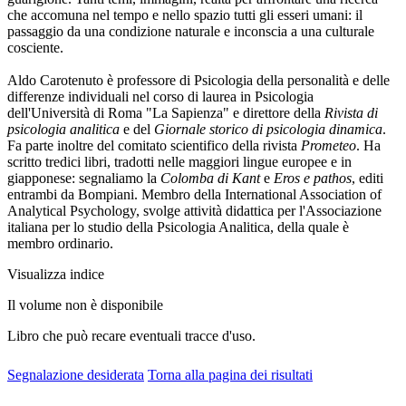
che accomuna nel tempo e nello spazio tutti gli esseri umani: il
passaggio da una condizione naturale e inconscia a una culturale
cosciente.
Aldo Carotenuto è professore di Psicologia della personalità e delle
differenze individuali nel corso di laurea in Psicologia
dell'Università di Roma "La Sapienza" e direttore della
Rivista di
psicologia analitica
e del
Giornale storico di psicologia dinamica
.
Fa parte inoltre del comitato scientifico della rivista
Prometeo
. Ha
scritto tredici libri, tradotti nelle maggiori lingue europee e in
giapponese: segnaliamo la
Colomba di Kant
e
Eros e pathos
, editi
entrambi da Bompiani. Membro della International Association of
Analytical Psychology, svolge attività didattica per l'Associazione
italiana per lo studio della Psicologia Analitica, della quale è
membro ordinario.
Visualizza indice
Il volume
non è disponibile
Libro che può recare eventuali tracce d'uso.
Segnalazione desiderata
Torna alla pagina dei risultati