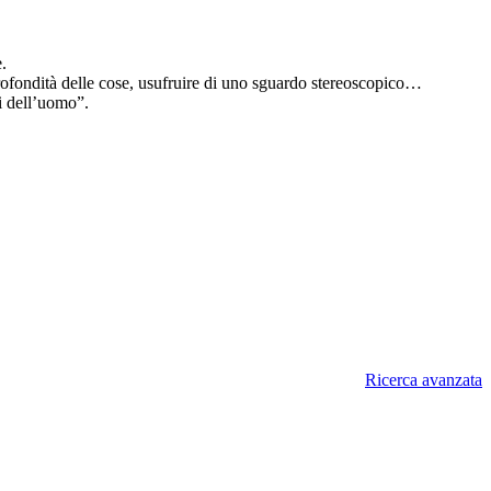
.
profondità delle cose, usufruire di uno sguardo stereoscopico…
mi dell’uomo”.
Ricerca avanzata