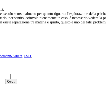
tà.
el secolo scorso, almeno per quanto riguarda l’esplorazione della psiche
rlo, per sentirsi coinvolti pienamente in esso, è necessario vedere la 
 esiste separazione tra materia e spirito, questo è uno dei falsi proble
ofmann-Albert
,
LSD
,