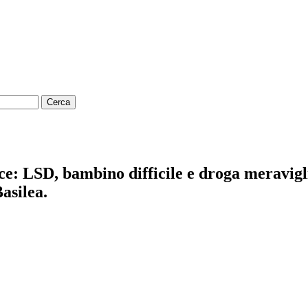
ice: LSD, bambino difficile e droga meravig
asilea.