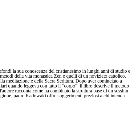
fondì la sua conoscenza del cristianesimo in lunghi anni di studio e
i metodi della vita monastica Zen e quelli di un noviziato cattolico.
della meditazione e della Sacra Scrittura. Dopo aver cominciato a
iari quando leggeva con tutto il “corpo”. il libro descrive il metodo
 l'autore racconta come ha combinato la struttura base di un sesshin
eligione, padre Kadowaki offre suggerimenti preziosi a chi intenda