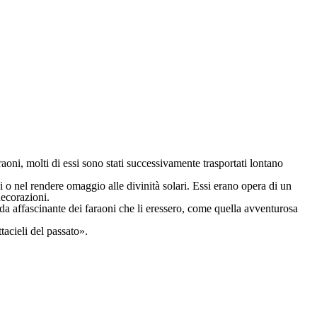
raoni, molti di essi sono stati successivamente trasportati lontano
i o nel rendere omaggio alle divinità solari. Essi erano opera di un
decorazioni.
cenda affascinante dei faraoni che li eressero, come quella avventurosa
ttacieli del passato».