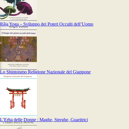
Râja Yoga – Sviluppo dei Poteri Occulti dell’Uomo
Lo Shintoismo Religione Nazionale del Giappone
L’Erba delle Donne : Maghe, Streghe, Guaritrici