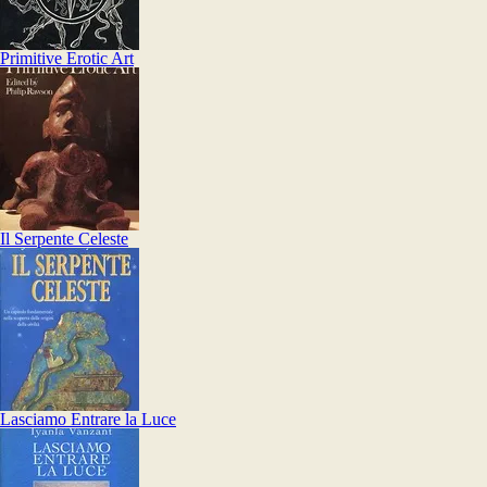
Primitive Erotic Art
Il Serpente Celeste
Lasciamo Entrare la Luce