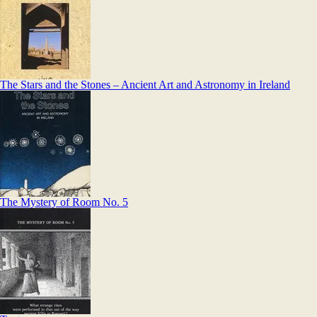
The Stars and the Stones – Ancient Art and Astronomy in Ireland
The Mystery of Room No. 5