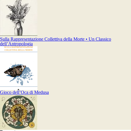
Sulla Rappresentazione Collettiva della Morte • Un Classico
dell’Antropologia
Gioco dell’Oca di Medusa