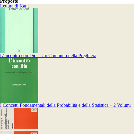
Proposte
Lettura di Kant
L’Incontro con Dio – Un Cammino nella Preghiera
I Concetti Fondamentali della Probabilità e della Statistica – 2 Volumi