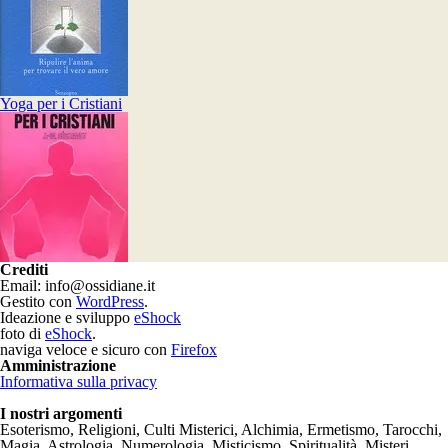
Yoga per i Cristiani
Crediti
Email: info@ossidiane.it
Gestito con
WordPress
.
Ideazione e sviluppo
eShock
foto di
eShock
.
naviga veloce e sicuro con
Firefox
Amministrazione
Informativa sulla privacy
I nostri argomenti
Esoterismo, Religioni, Culti Misterici, Alchimia, Ermetismo, Tarocchi,
Magia, Astrologia, Numerologia, Misticismo, Spiritualità, Misteri,