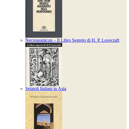
Necronomicon – Il Libro Segreto di H. P. Lovecraft
Setaioli Italiani in Asia