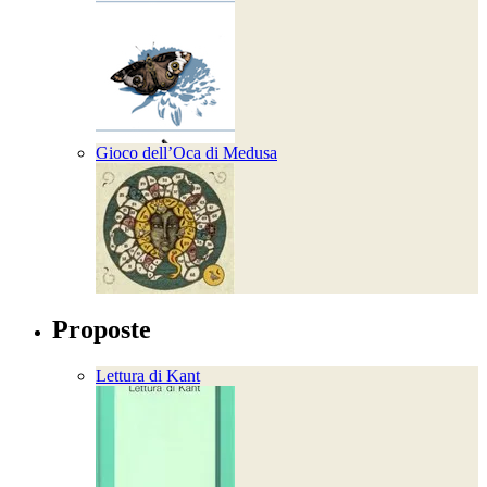
Gioco dell’Oca di Medusa
Proposte
Lettura di Kant