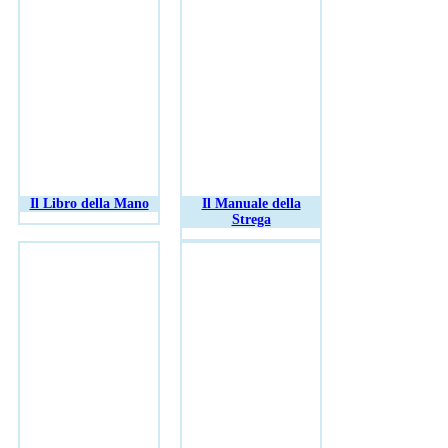
Il Libro della Mano
Il Manuale della
Strega