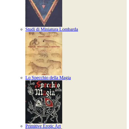
Studi di Miniatura Lombarda
Lo Specchio della Magia
Primitive Erotic Art