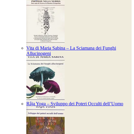
Vita di Maria Sabina – La Sciamana dei Funghi
Allucinogeni
Râja Yoga – Sviluppo dei Poteri Occulti dell’Uomo