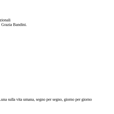
zionali
a Grazia Bandini.
 Luna sulla vita umana, segno per segno, giorno per giorno