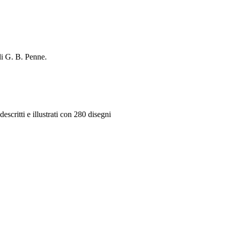
di G. B. Penne.
escritti e illustrati con 280 disegni