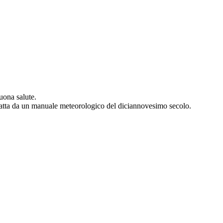
uona salute.
a tratta da un manuale meteorologico del diciannovesimo secolo.