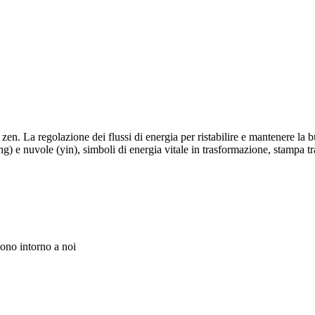
en. La regolazione dei flussi di energia per ristabilire e mantenere la b
yang) e nuvole (yin), simboli di energia vitale in trasformazione, stamp
vono intorno a noi