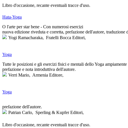
Libro d'occasione, recante eventuali tracce d'uso.
Hata-Yoga
O l'arte per star bene - Con numerosi esercizi
nuova edizione riveduta e corretta, prefazione dell'autore, traduzione 
Yogi Ramacharaka,
Fratelli Bocca Editori,
Yoga
Tutte le posizioni e gli esercizi fisici e mentali dello Yoga ampiamente d
prefazione e nota introduttiva dell'autore.
Verri Mario,
Armenia Editore,
Yoga
prefazione dell'autore.
Patrian Carlo,
Sperling & Kupfer Editori,
Libro d'occasione, recante eventuali tracce d'uso.