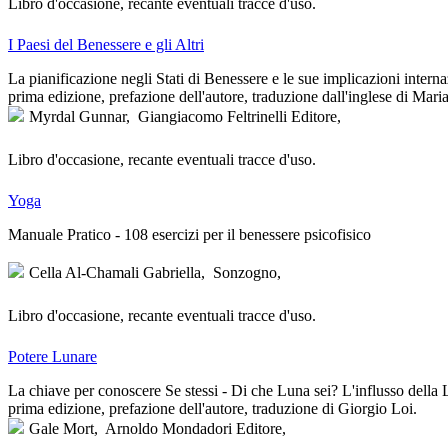
Libro d'occasione, recante eventuali tracce d'uso.
I Paesi del Benessere e gli Altri
La pianificazione negli Stati di Benessere e le sue implicazioni interna
prima edizione, prefazione dell'autore, traduzione dall'inglese di Mari
Myrdal Gunnar,
Giangiacomo Feltrinelli Editore,
Libro d'occasione, recante eventuali tracce d'uso.
Yoga
Manuale Pratico - 108 esercizi per il benessere psicofisico
Cella Al-Chamali Gabriella,
Sonzogno,
Libro d'occasione, recante eventuali tracce d'uso.
Potere Lunare
La chiave per conoscere Se stessi - Di che Luna sei? L'influsso della
prima edizione, prefazione dell'autore, traduzione di Giorgio Loi.
Gale Mort,
Arnoldo Mondadori Editore,