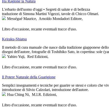
Ha Ragione la Natura
L'erbario dell'uomo d'oggi • Segreti di salute e di bellezza
traduzione di Simona Martini Vigezzi, tavole di Chicco Olmari.
Mességué Maurice,
Arnoldo Mondadori Editore,
Libro d'occasione, recante eventuali tracce d'uso.
Keiraku-Shiatsu
Il metodo di cura manuale che nasce dalla tradizione giapponese dello z
disegni dell'autore, fotografie di Toshihiko Sato, in copertina: sole (
Yahiro Yuji,
Red Edizioni,
Libro d'occasione, recante eventuali tracce d'uso.
Il Potere Naturale della Guarigione
Semplici insegnamenti e tecniche per guarire se stessi e coloro che vi
introduzione di Silvio Calzolari, introduzione dell'autore.
Hua Ching Ni,
M.I.R. Edizioni,
Libro d'occasione, recante eventuali tracce d'uso.