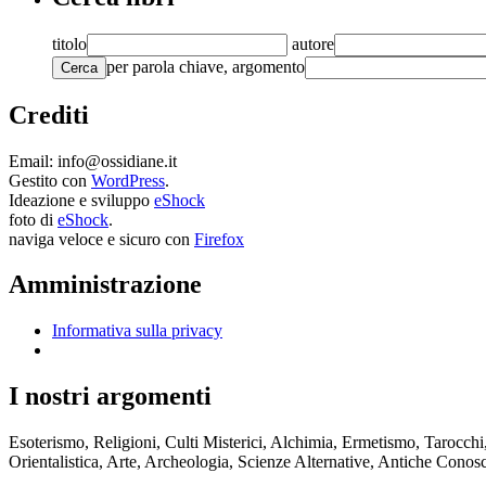
titolo
autore
per parola chiave, argomento
Cerca
Crediti
Email: info@ossidiane.it
Gestito con
WordPress
.
Ideazione e sviluppo
eShock
foto di
eShock
.
naviga veloce e sicuro con
Firefox
Amministrazione
Informativa sulla privacy
I nostri argomenti
Esoterismo, Religioni, Culti Misterici, Alchimia, Ermetismo, Tarocch
Orientalistica, Arte, Archeologia, Scienze Alternative, Antiche Conosce