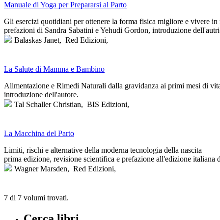
Manuale di Yoga per Prepararsi al Parto
Gli esercizi quotidiani per ottenere la forma fisica migliore e vivere i
prefazioni di Sandra Sabatini e Yehudi Gordon, introduzione dell'autric
Balaskas Janet,
Red Edizioni,
La Salute di Mamma e Bambino
Alimentazione e Rimedi Naturali dalla gravidanza ai primi mesi di vit
introduzione dell'autore.
Tal Schaller Christian,
BIS Edizioni,
La Macchina del Parto
Limiti, rischi e alternative della moderna tecnologia della nascita
prima edizione, revisione scientifica e prefazione all'edizione italian
Wagner Marsden,
Red Edizioni,
7 di 7
volumi trovati.
Cerca libri