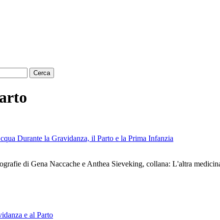
parto
cqua Durante la Gravidanza, il Parto e la Prima Infanzia
tografie di Gena Naccache e Anthea Sieveking, collana: L'altra medicin
vidanza e al Parto