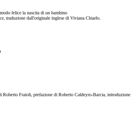
n modo felice la nascita di un bambino
e, traduzione dall'originale inglese di Viviana Chiarlo.
a
a di Roberto Fraioli, prefazione di Roberto Caldeyro-Barcia, introduzione