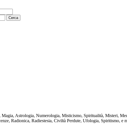
i, Magia, Astrologia, Numerologia, Misticismo, Spiritualità, Misteri, M
nze, Radionica, Radiestesia, Civiltà Perdute, Ufologia, Spiritismo, e mo