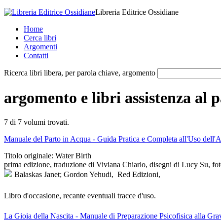
Libreria Editrice Ossidiane
Home
Cerca libri
Argomenti
Contatti
Ricerca libri libera, per parola chiave, argomento
argomento e libri assistenza al 
7 di 7
volumi trovati.
Manuale del Parto in Acqua - Guida Pratica e Completa all'Uso dell'A
Titolo originale: Water Birth
prima edizione, traduzione di Viviana Chiarlo, disegni di Lucy Su, fo
Balaskas Janet; Gordon Yehudi,
Red Edizioni,
Libro d'occasione, recante eventuali tracce d'uso.
La Gioia della Nascita - Manuale di Preparazione Psicofisica alla Gra