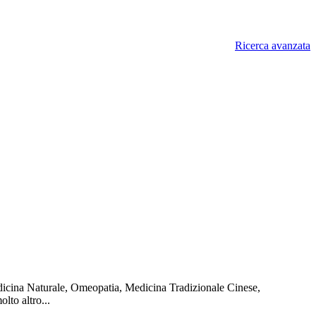
Ricerca avanzata
edicina Naturale, Omeopatia, Medicina Tradizionale Cinese,
lto altro...