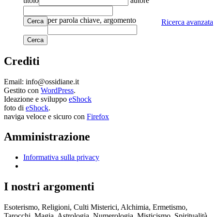
titolo
autore
per parola chiave, argomento
Cerca
Ricerca avanzata
Crediti
Email: info@ossidiane.it
Gestito con
WordPress
.
Ideazione e sviluppo
eShock
foto di
eShock
.
naviga veloce e sicuro con
Firefox
Amministrazione
Informativa sulla privacy
I nostri argomenti
Esoterismo, Religioni, Culti Misterici, Alchimia, Ermetismo,
Tarocchi, Magia, Astrologia, Numerologia, Misticismo, Spiritualità,