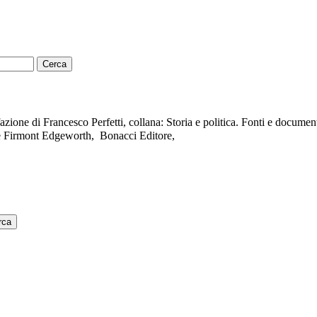
zione di Francesco Perfetti, collana: Storia e politica. Fonti e document
de Firmont Edgeworth,
Bonacci Editore,