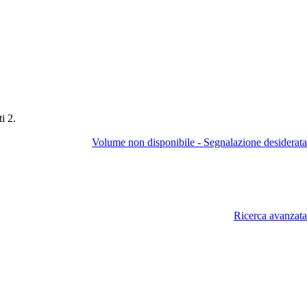
i 2.
Volume non disponibile - Segnalazione desiderata
Ricerca avanzata