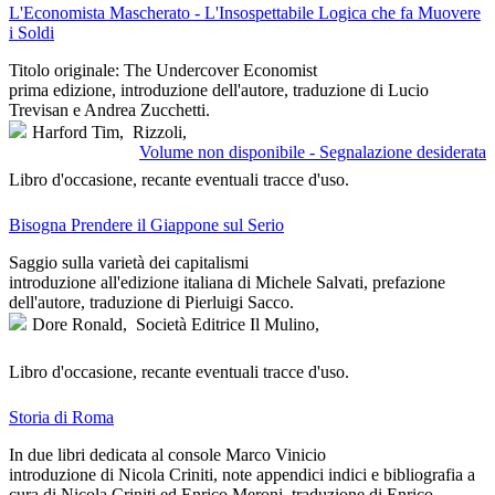
L'Economista Mascherato - L'Insospettabile Logica che fa Muovere
i Soldi
Titolo originale: The Undercover Economist
prima edizione, introduzione dell'autore, traduzione di Lucio
Trevisan e Andrea Zucchetti.
Harford Tim,
Rizzoli,
Volume non disponibile - Segnalazione desiderata
Libro d'occasione, recante eventuali tracce d'uso.
Bisogna Prendere il Giappone sul Serio
Saggio sulla varietà dei capitalismi
introduzione all'edizione italiana di Michele Salvati, prefazione
dell'autore, traduzione di Pierluigi Sacco.
Dore Ronald,
Società Editrice Il Mulino,
Libro d'occasione, recante eventuali tracce d'uso.
Storia di Roma
In due libri dedicata al console Marco Vinicio
introduzione di Nicola Criniti, note appendici indici e bibliografia a
cura di Nicola Criniti ed Enrico Meroni, traduzione di Enrico