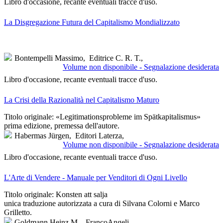
Libro d'occasione, recante eventuali tracce d'uso.
La Disgregazione Futura del Capitalismo Mondializzato
Bontempelli Massimo,
Editrice C. R. T.,
Volume non disponibile - Segnalazione desiderata
Libro d'occasione, recante eventuali tracce d'uso.
La Crisi della Razionalità nel Capitalismo Maturo
Titolo originale: «Legitimationsprobleme im Spätkapitalismus»
prima edizione, premessa dell'autore.
Habermas Jürgen,
Editori Laterza,
Volume non disponibile - Segnalazione desiderata
Libro d'occasione, recante eventuali tracce d'uso.
L'Arte di Vendere - Manuale per Venditori di Ogni Livello
Titolo originale: Konsten att salja
unica traduzione autorizzata a cura di Silvana Colorni e Marco
Grilletto.
Goldmann Heinz M.,
FrancoAngeli,