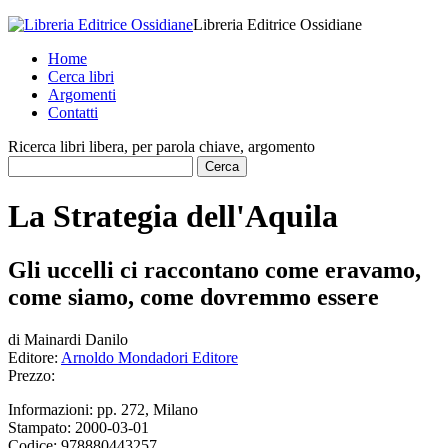
Libreria Editrice Ossidiane
Home
Cerca libri
Argomenti
Contatti
Ricerca libri libera, per parola chiave, argomento
La Strategia dell'Aquila
Gli uccelli ci raccontano come eravamo,
come siamo, come dovremmo essere
di
Mainardi Danilo
Editore:
Arnoldo Mondadori Editore
Prezzo:
Informazioni:
pp. 272, Milano
Stampato:
2000-03-01
Codice:
978880443257