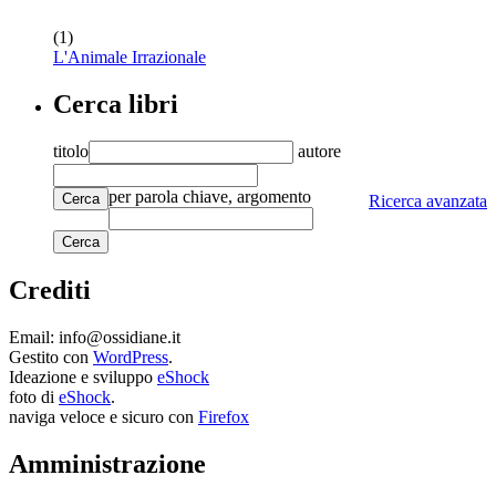
(1)
L'Animale Irrazionale
Cerca libri
titolo
autore
per parola chiave, argomento
Cerca
Ricerca avanzata
Crediti
Email: info@ossidiane.it
Gestito con
WordPress
.
Ideazione e sviluppo
eShock
foto di
eShock
.
naviga veloce e sicuro con
Firefox
Amministrazione