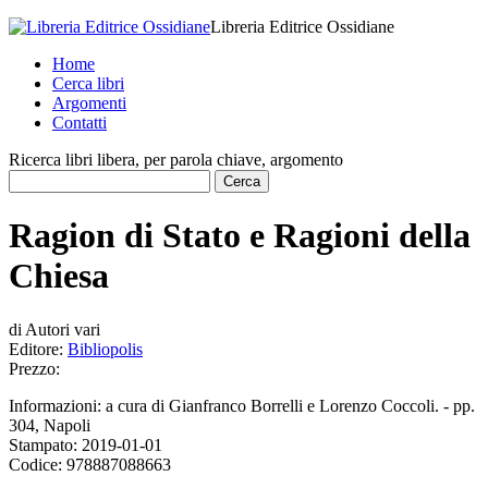
Libreria Editrice Ossidiane
Home
Cerca libri
Argomenti
Contatti
Ricerca libri libera, per parola chiave, argomento
Ragion di Stato e Ragioni della
Chiesa
di
Autori vari
Editore:
Bibliopolis
Prezzo:
Informazioni:
a cura di Gianfranco Borrelli e Lorenzo Coccoli. - pp.
304, Napoli
Stampato:
2019-01-01
Codice:
978887088663