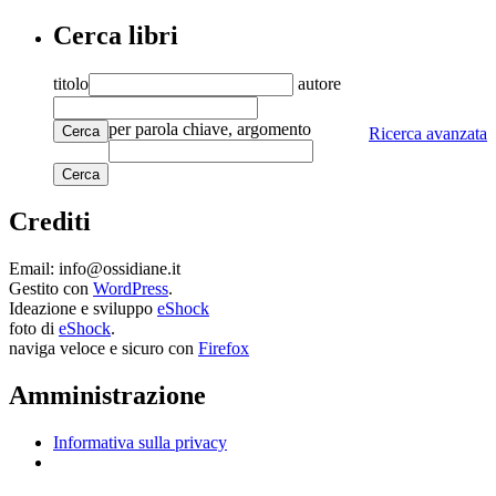
Cerca libri
titolo
autore
per parola chiave, argomento
Cerca
Ricerca avanzata
Crediti
Email: info@ossidiane.it
Gestito con
WordPress
.
Ideazione e sviluppo
eShock
foto di
eShock
.
naviga veloce e sicuro con
Firefox
Amministrazione
Informativa sulla privacy