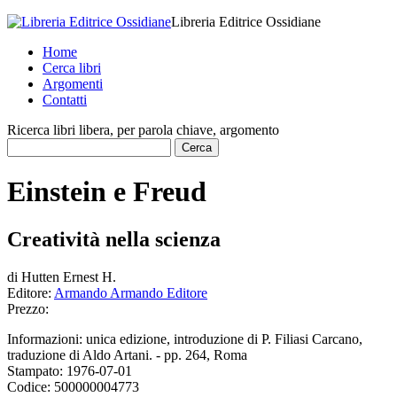
Libreria Editrice Ossidiane
Home
Cerca libri
Argomenti
Contatti
Ricerca libri libera, per parola chiave, argomento
Einstein e Freud
Creatività nella scienza
di
Hutten Ernest H.
Editore:
Armando Armando Editore
Prezzo:
Informazioni:
unica edizione, introduzione di P. Filiasi Carcano,
traduzione di Aldo Artani. - pp. 264, Roma
Stampato:
1976-07-01
Codice:
500000004773