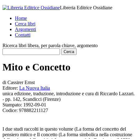
Libreria Editrice Ossidiane
Home
Cerca libri
Argomenti
Contatti
Ricerca libri libera, per parola chiave, argomento
Mito e Concetto
di
Cassirer Ernst
Editore:
La Nuova Italia
unica edizione, traduzione, introduzione e cura di Riccardo Lazzari.
- pp. 142, Scandicci (Firenze)
Stampato:
1992-09-01
Codice:
978882211127
I due studi raccolti in questo volume (La forma del concetto del
pensiero mitico e Il concetto (La forma simbolica nella costruzione