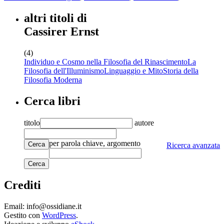
altri titoli di
Cassirer Ernst
(4)
Individuo e Cosmo nella Filosofia del Rinascimento
La
Filosofia dell'Illuminismo
Linguaggio e Mito
Storia della
Filosofia Moderna
Cerca libri
titolo
autore
per parola chiave, argomento
Cerca
Ricerca avanzata
Crediti
Email: info@ossidiane.it
Gestito con
WordPress
.